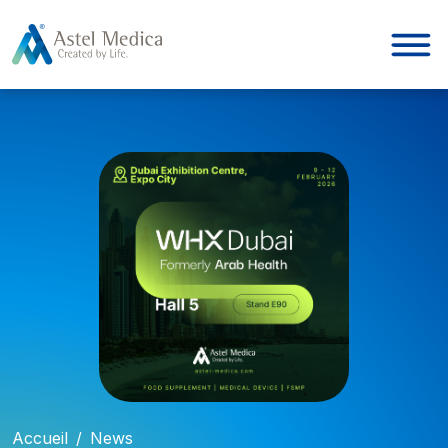
Panneau de gestion des cookies
Accueil
/
News